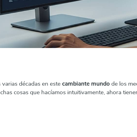
 varias décadas en este
cambiante mundo
de los med
has cosas que hacíamos intuitivamente, ahora tien