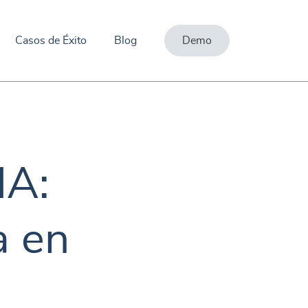
Casos de Éxito
Blog
Demo
IA:
a en