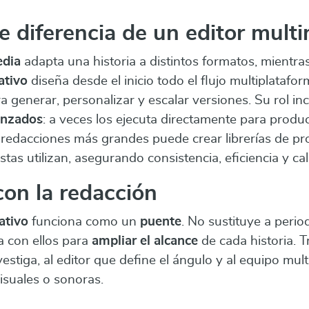
e diferencia de un editor mult
edia
adapta una historia a distintos formatos, mientra
ativo
diseña desde el inicio todo el flujo multiplataf
a generar, personalizar y escalar versiones. Su rol inc
anzados
: a veces los ejecuta directamente para produ
n redacciones más grandes puede crear librerías de p
stas utilizan, asegurando consistencia, eficiencia y cal
con la redacción
ativo
funciona como un
puente
. No sustituye a period
a con ellos para
ampliar el alcance
de cada historia. T
estiga, al editor que define el ángulo y al equipo mul
isuales o sonoras.