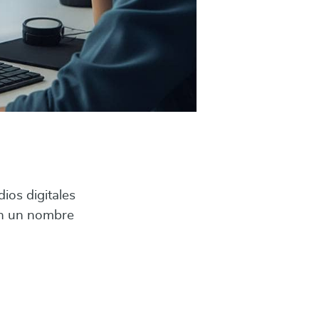
ios digitales
en un nombre