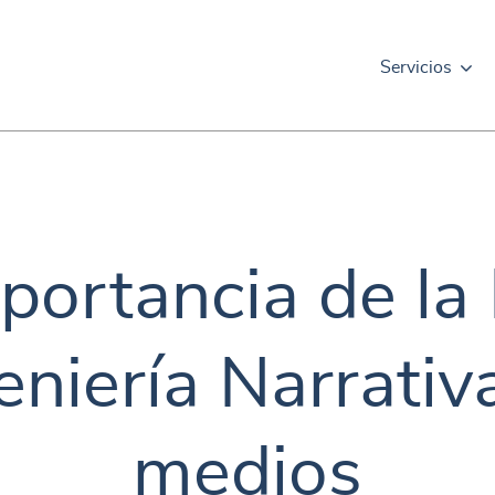
Servicios
portancia de la 
eniería Narrativ
medios