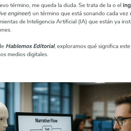
evo término, me queda la duda. Se trata de la o el
ing
ive engineer
) un término que está sonando cada vez 
ientas de Inteligencia Artificial (IA) que están ya ins
ones.
 de
Hablemos Editorial
, exploramos qué significa este 
los medios digitales.