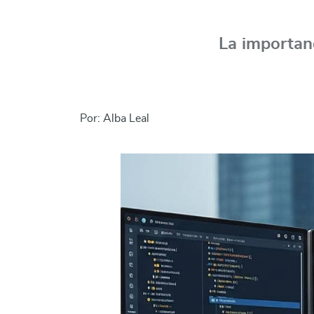
La importanc
Por: Alba Leal