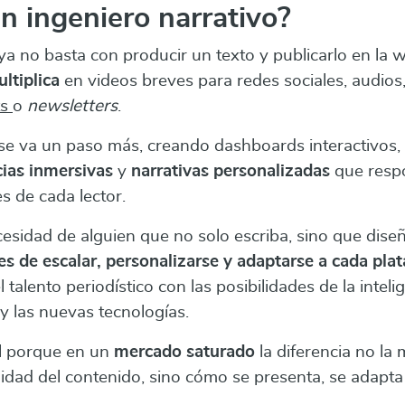
un
ingeniero narrativo
?
 no basta con producir un texto y publicarlo en la 
ultiplica
en videos breves para redes sociales, audios,
ts
o
newsletters
.
 se va un paso más, creando dashboards interactivos,
cias inmersivas
y
narrativas personalizadas
que resp
es de cada lector.
cesidad de alguien que no solo escriba, sino que dise
es de escalar, personalizarse y adaptarse a cada pla
 talento periodístico con las posibilidades de la inteligen
 y las nuevas tecnologías.
al porque en un
mercado saturado
la diferencia no la
lidad del contenido, sino cómo se presenta, se adapta