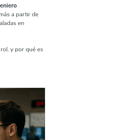
eniero
más a partir de
taladas en
rol, y por qué es