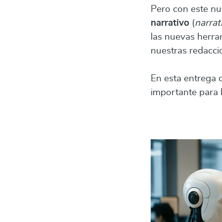
Pero con este nu
narrativo
(
narrat
las nuevas herram
nuestras redacci
En esta entrega
importante para 