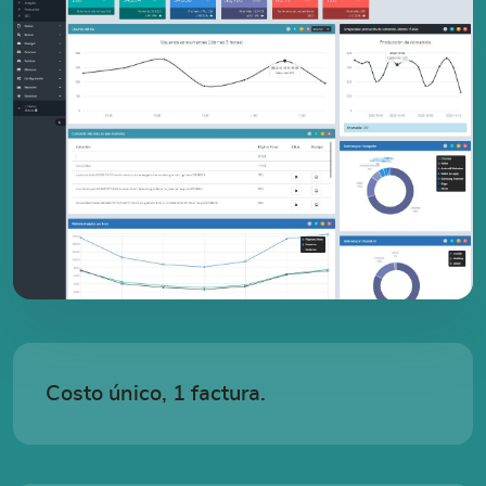
Costo único, 1 factura.