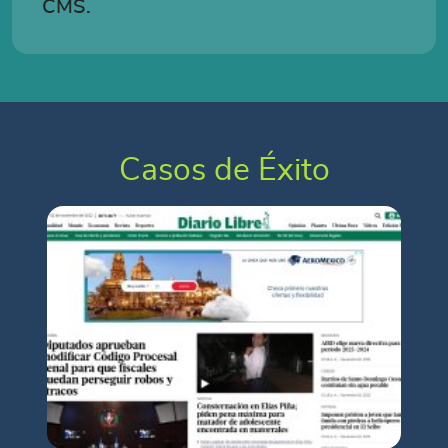
CMS.
Casos de Éxito