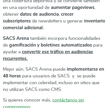
una cobertura deportiva y se convierte también
en una oportunidad de
aumentar pageviews
,
obtener
datos de audiencia
,
crecer
subscriptores
de newsletters u generar
inventario
comercial adicional.
SACS Arena
también incorpora funcionalidades
de
gamificación y boletines automatizados
para
ayudar a
convertir ese tráfico en audiencias
recurrentes.
Mejor aún, SACS Arena puede
implementarse en
48 horas
para usuarios de SACS y se puede
implementar con celeridad, incluso en sitios que
no utilizan SACS como CMS.
Si quieres conocer más,
contáctanos sin
compromisos
.