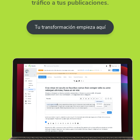
tráfico a tus publicaciones.
Tu transformación empieza aquí