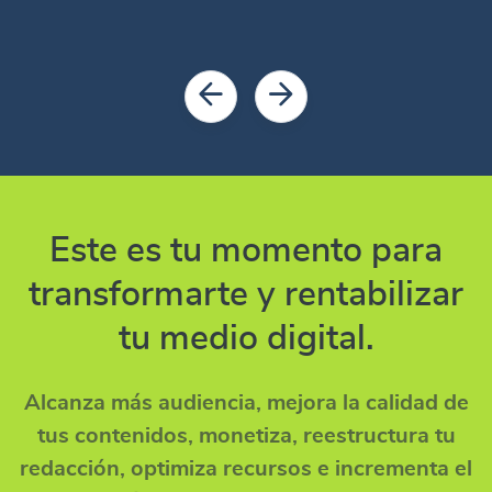
Este es tu momento para
transformarte y rentabilizar
tu medio digital.
Alcanza más audiencia, mejora la calidad de
tus contenidos, monetiza, reestructura tu
redacción, optimiza recursos e incrementa el